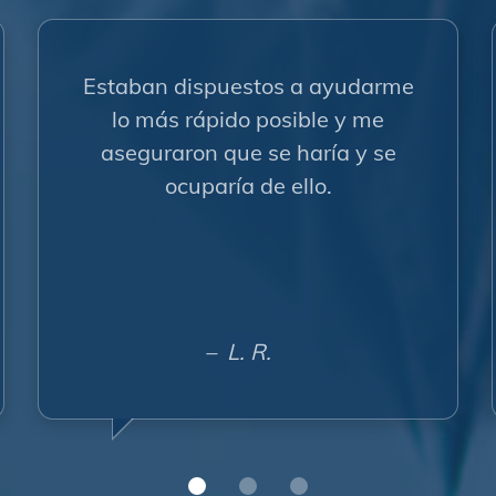
Estaban dispuestos a ayudarme
lo más rápido posible y me
aseguraron que se haría y se
ocuparía de ello.
– L. R.