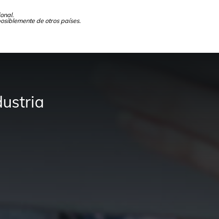
onal.
posiblemente de otros países.
ustria