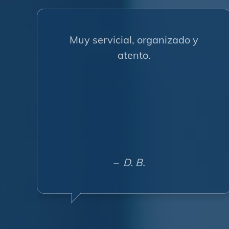
Muy servicial, organizado y
atento.
– D. B.