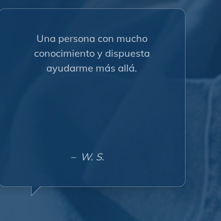
Una persona con mucho
conocimiento y dispuesta
ayudarme más allá.
– W. S.