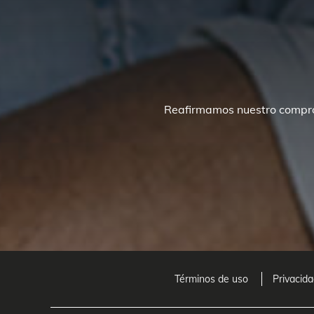
Reafirmamos nuestro comprom
Términos de uso
Privacid