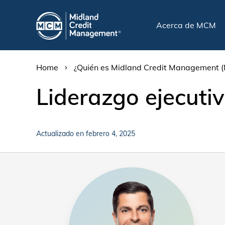
Acerca de MCM
›
Home
¿Quién es Midland Credit Management 
Liderazgo ejecut
Actualizado en febrero 4, 2025