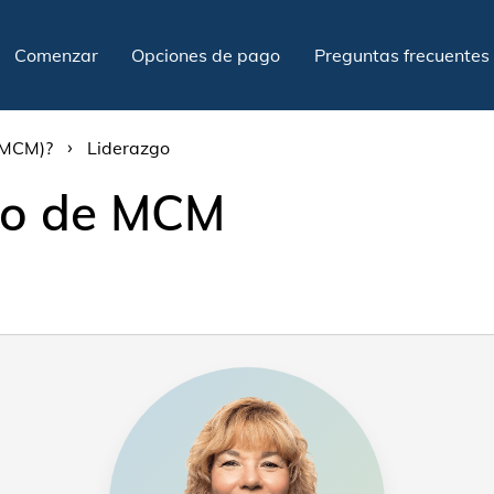
Comenzar
Opciones de pago
Preguntas frecuentes
›
(MCM)?
Liderazgo
ivo de MCM