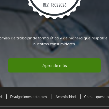
iso de trabajar de forma ética y de manera que respalde l
nuestros consumidores.
Aprende más
ad
Divulgaciones estatales
Accesibilidad
Comuníquese con