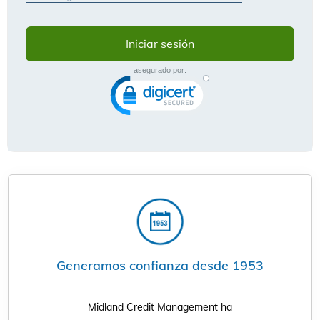
Generamos confianza desde 1953
Midland Credit Management ha